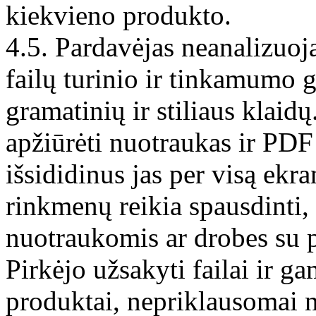
kiekvieno produkto.
4.5. Pardavėjas neanalizuoj
failų turinio ir tinkamumo 
gramatinių ir stiliaus klaidų
apžiūrėti nuotraukas ir PD
išsididinus jas per visą ekra
rinkmenų reikia spausdinti,
nuotraukomis ar drobes su 
Pirkėjo užsakyti failai ir ga
produktai, nepriklausomai nu