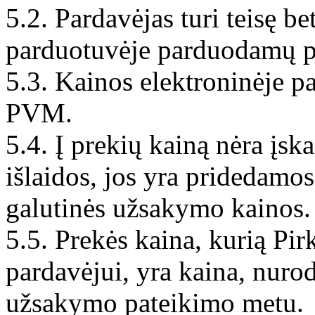
5.2. Pardavėjas turi teisę be
parduotuvėje parduodamų p
5.3. Kainos elektroninėje 
PVM.
5.4. Į prekių kainą nėra įsk
išlaidos, jos yra pridedam
galutinės užsakymo kainos.
5.5. Prekės kaina, kurią Pir
pardavėjui, yra kaina, nuro
užsakymo pateikimo metu.