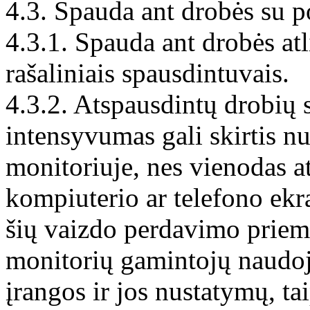
4.3. Spauda ant drobės su 
4.3.1. Spauda ant drobės at
rašaliniais spausdintuvais.
4.3.2. Atspausdintų drobių s
intensyvumas gali skirtis n
monitoriuje, nes vienodas a
kompiuterio ar telefono ek
šių vaizdo perdavimo priemo
monitorių gamintojų naudo
įrangos ir jos nustatymų, ta