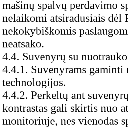
mašinų spalvų perdavimo sp
nelaikomi atsiradusiais dėl 
nekokybiškomis paslaugomis
neatsako.
4.4. Suvenyrų su nuotrauk
4.4.1. Suvenyrams gaminti 
technologijos.
4.4.2. Perkeltų ant suvenyr
kontrastas gali skirtis nuo 
monitoriuje, nes vienodas s