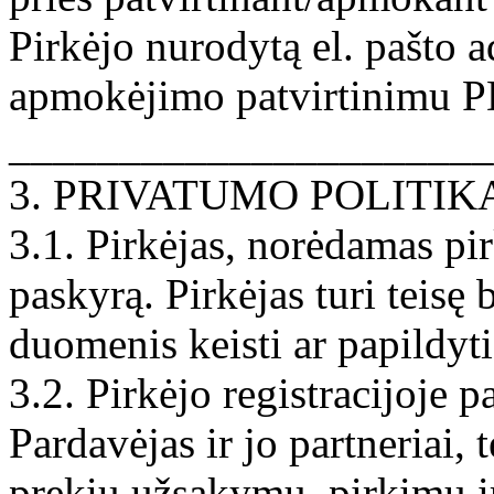
Pirkėjo nurodytą el. pašto 
apmokėjimo patvirtinimu 
______________________
3. PRIVATUMO POLITIK
3.1. Pirkėjas, norėdamas pir
paskyrą. Pirkėjas turi teis
duomenis keisti ar papildyti
3.2. Pirkėjo registracijoje 
Pardavėjas ir jo partneriai, 
prekių užsakymu, pirkimu i