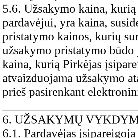
5.6. Užsakymo kaina, kurią 
pardavėjui, yra kaina, susid
pristatymo kainos, kurių su
užsakymo pristatymo būdo 
kaina, kurią Pirkėjas įsipar
atvaizduojama užsakymo atask
prieš pasirenkant elektron
______________________
6. UŽSAKYMŲ VYKDYM
6.1. Pardavėjas įsipareigoj