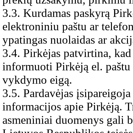
3.3. Kurdamas paskyrą Pirkė
elektroniniu paštu ar telefo
ypatingas nuolaidas ar akcij
3.4. Pirkėjas patvirtina, kad
informuoti Pirkėją el. pašt
vykdymo eigą.
3.5. Pardavėjas įsipareigoja
informacijos apie Pirkėją. 
asmeniniai duomenys gali bū