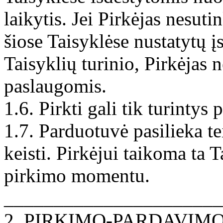
laikytis. Jei Pirkėjas nesuti
šiose Taisyklėse nustatytų į
Taisyklių turinio, Pirkėjas 
paslaugomis.
1.6. Pirkti gali tik turintys 
1.7. Parduotuvė pasilieka t
keisti. Pirkėjui taikoma ta T
pirkimo momentu.
______________________
2. PIRKIMO-PARDAVIM