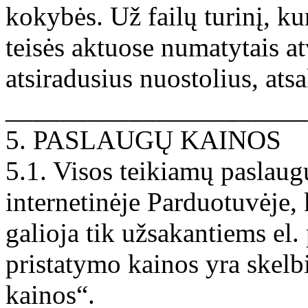
kokybės. Už failų turinį, k
teisės aktuose numatytais atv
atsiradusius nuostolius, ats
______________________
5. PASLAUGŲ KAINOS
5.1. Visos teikiamų paslaug
internetinėje Parduotuvėje,
galioja tik užsakantiems el
pristatymo kainos yra skelb
kainos“.