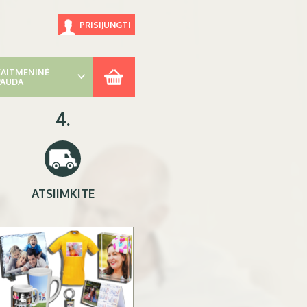
PRISIJUNGTI
KAITMENINĖ
PAUDA
4.
ATSIIMKITE