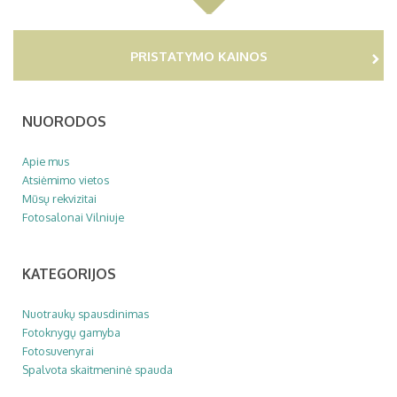
PRISTATYMO KAINOS
NUORODOS
Apie mus
Atsiėmimo vietos
Mūsų rekvizitai
Fotosalonai Vilniuje
KATEGORIJOS
Nuotraukų spausdinimas
Fotoknygų gamyba
Fotosuvenyrai
Spalvota skaitmeninė spauda