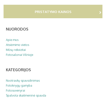
PRISTATYMO KAINOS
NUORODOS
Apie mus
Atsiėmimo vietos
Mūsų rekvizitai
Fotosalonai Vilniuje
KATEGORIJOS
Nuotraukų spausdinimas
Fotoknygų gamyba
Fotosuvenyrai
Spalvota skaitmeninė spauda