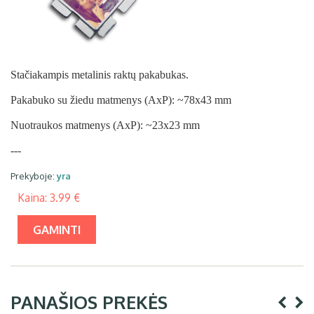
Stačiakampis metalinis raktų pakabukas.
Pakabuko su žiedu matmenys (AxP): ~78x43 mm
Nuotraukos matmenys (AxP): ~23x23 mm
---
Prekyboje:
yra
Kaina: 3.99 €
GAMINTI
PANAŠIOS PREKĖS