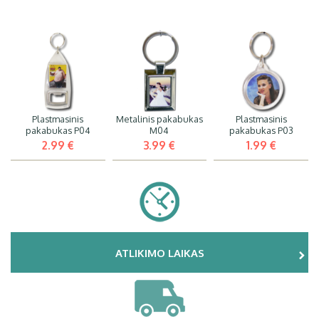
Plastmasinis
Metalinis pakabukas
Plastmasinis
pakabukas P04
M04
pakabukas P03
2.99 €
3.99 €
1.99 €
ATLIKIMO LAIKAS