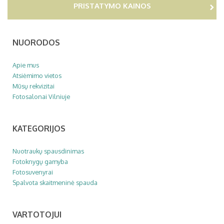
PRISTATYMO KAINOS
NUORODOS
Apie mus
Atsiėmimo vietos
Mūsų rekvizitai
Fotosalonai Vilniuje
KATEGORIJOS
Nuotraukų spausdinimas
Fotoknygų gamyba
Fotosuvenyrai
Spalvota skaitmeninė spauda
VARTOTOJUI